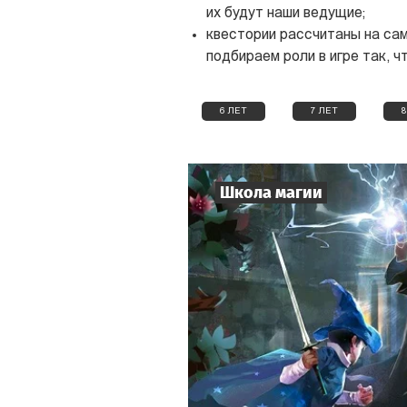
их будут наши ведущие;
квестории рассчитаны на сам
подбираем роли в игре так, 
6 ЛЕТ
7 ЛЕТ
8
Школа магии