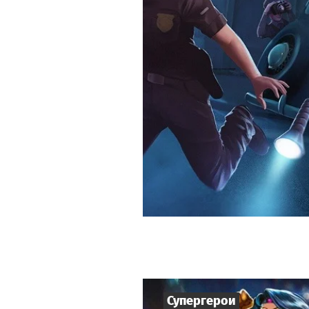
Супергерои