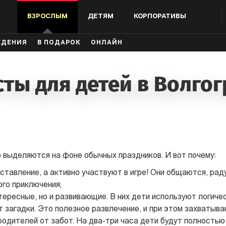
ВЗРОСЛЫМ
ДЕТЯМ
КОРПОРАТИВЫ
ЖДЕНИЯ
В ПОДАРОК
ОНЛАЙН
ты для детей в Волго
 выделяются на фоне обычных праздников. И вот почему:
ставление, а активно участвуют в игре! Они общаются, ра
го приключения;
тересные, но и развивающие. В них дети используют логиче
 загадки. Это полезное развлечение, и при этом захватыв
дителей от забот. На два-три часа дети будут полностью 