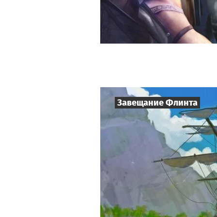
Завещание Флинта