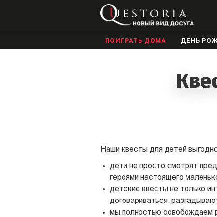
ПОИГРАТЬ ДОМА
ДЕНЬ РО
Квес
Наши квесты для детей выгодно
дети не просто смотрят пред
героями настоящего маленько
детские квесты не только ин
договариваться, разгадывают
мы полностью освобождаем ро