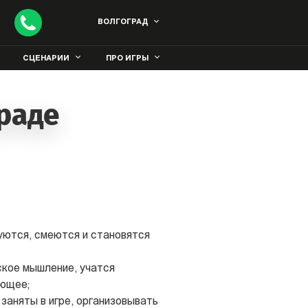
ВОЛГОГРАД
СЦЕНАРИИ
ПРО ИГРЫ
граде
дуются, смеются и становятся
ское мышление, учатся
ающее;
заняты в игре, организовывать