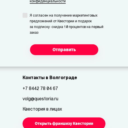
конфиденциальности
Я согласен на получение маркетинговых
предложений от Квестории и подарок
за подписку: скидка 10 процентов на первый
заказ
Отправить
Контакты в Волгограде
+7 8442 78 04 67
volg@questoria.ru
Квестория в лицах
Открыть франшизу Квестории