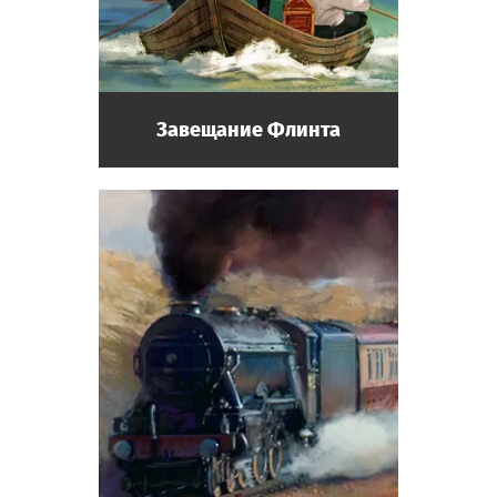
Писатель
Посетитель музея, прибыл из другой
страны. Любит слушать рассказы
экспонатов.
Завещание Флинта