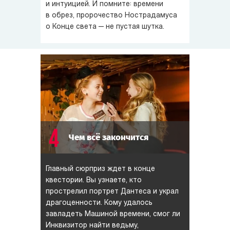
и интуицией. И помните: времени
в обрез, пророчество Нострадамуса
о Конце света — не пустая шутка.
4
Чем всё закончится
Главный сюрприз ждет в конце
квестории. Вы узнаете, кто
прострелил портрет Дантеса и украл
драгоценности. Кому удалось
завладеть Машиной времени, смог ли
Инквизитор найти ведьму,