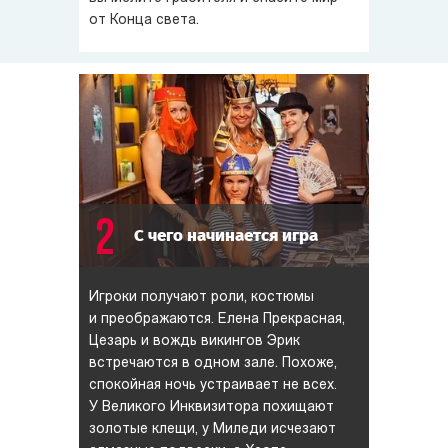
от Конца света.
2
С чего начинается игра
Игроки получают роли, костюмы
и преображаются. Елена Прекрасная,
Цезарь и вождь викингов Эрик
встречаются в одном зале. Похоже,
спокойная ночь устраивает не всех.
У Великого Инквизитора похищают
золотые клещи, у Миледи исчезают