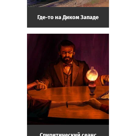
Где-то на Диком Западе
Спиритический сеанс