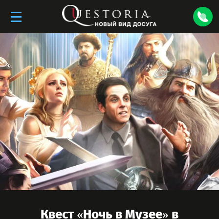
Квест «
Ночь в Музее
» в