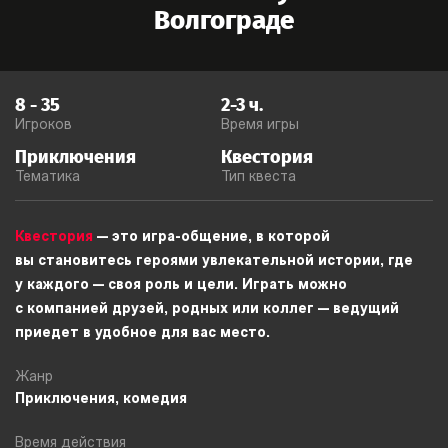
Волгограде
8
-
35
2-3
ч.
Игроков
Время игры
Приключения
Квестория
Тематика
Тип квеста
Квестория
— это игра-общение, в которой
вы становитесь героями увлекательной истории, где
у каждого — своя роль и цели. Играть можно
с компанией друзей, родных или коллег — ведущий
приедет в удобное для вас место.
Жанр
Приключения, комедия
Время действия