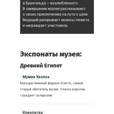
а Брунгильда — возлюбленного.
В завершении игроки рассказывают
о своих приключениях на пути к цели.
Ведущий раскрывает нюансы сюжета
и награждает участников.
Экспонаты музея:
Древний Египет
Мумия Хеопса
Могущественный фараон Египта, самый
старый обитатель музея. Слегка ворчлив,
страдает склерозом.
Клеопатра