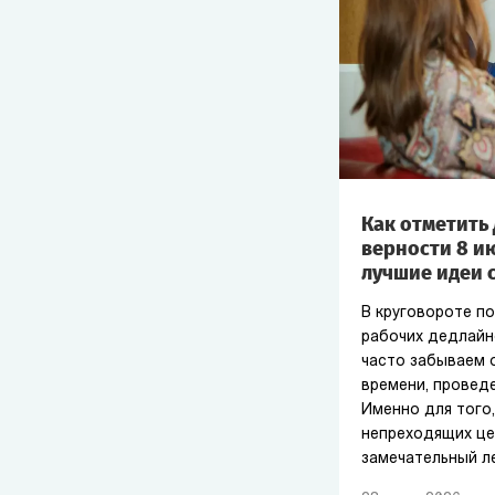
Как отметить 
верности 8 ию
лучшие идеи 
В круговороте п
рабочих дедлайн
часто забываем 
времени, провед
Именно для того
непреходящих це
замечательный л