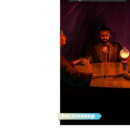
Бестселлер