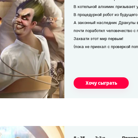
В котельной алхимик призывает 
В процедурной робот из будущего
А законный наследник Дракулы 
почти поработил человечество с 
Захвати этот мир первым!
(пока не приехал с проверкой по
Хочу сыграть