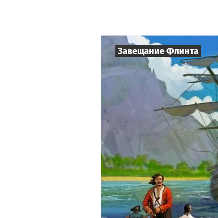
Завещание Флинта