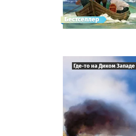
Бестселлер
Где-то на Диком Западе