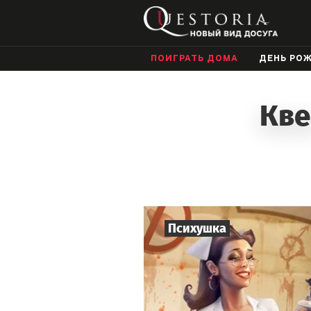
ПОИГРАТЬ ДОМА
ДЕНЬ РО
Кве
Психушка