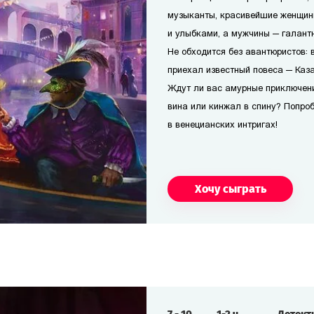
музыканты, красивейшие женщин
и улыбками, а мужчины — галант
Не обходится без авантюристов: в
приехал известный повеса — Каз
Ждут ли вас амурные приключени
вина или кинжал в спину? Попроб
в венецианских интригах!
Хочу сыграть