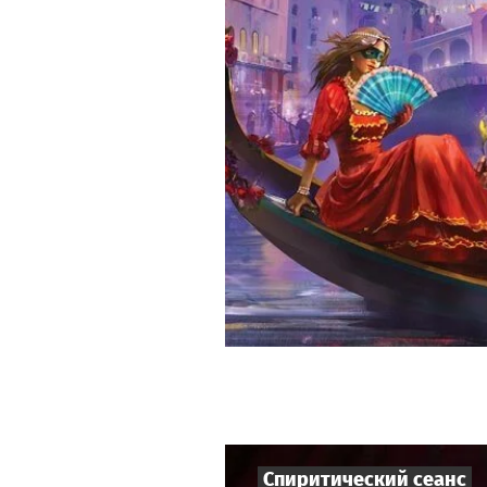
Спиритический сеанс