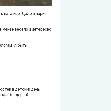
ь на улице. Даже в парке
е менее весело и интересно,
логам. И быть:
гостей в детский день
ада” (подарка).