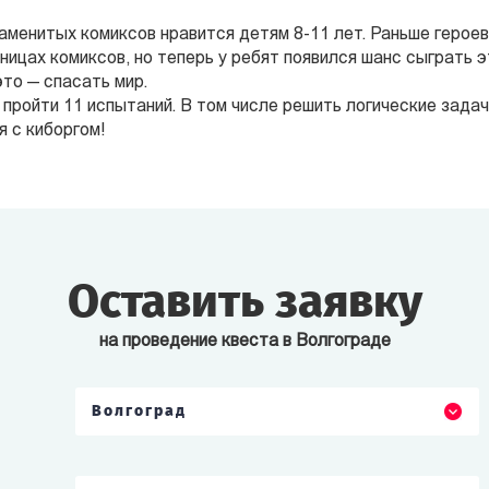
наменитых комиксов нравится детям 8-11 лет. Раньше герое
аницах комиксов, но теперь у ребят появился шанс сыграть 
это — спасать мир.
 пройти 11 испытаний. В том числе решить логические задач
я с киборгом!
Оставить заявку
на проведение квеста в Волгограде
Волгоград