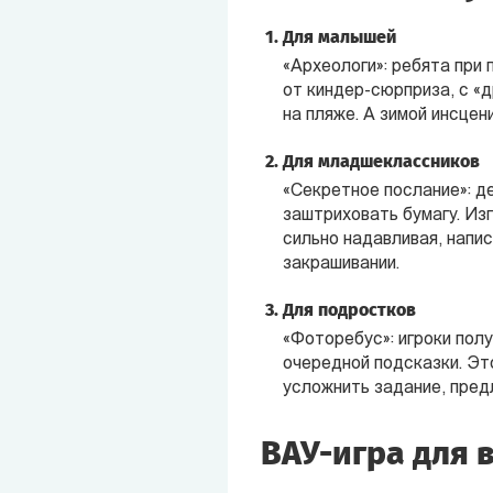
Для малышей
«Археологи»: ребята при
от киндер-сюрприза, с «
на пляже. А зимой инсцен
Для младшеклассников
«Секретное послание»: д
заштриховать бумагу. Изг
сильно надавливая, напис
закрашивании.
Для подростков
«Фоторебус»: игроки пол
очередной подсказки. Эт
усложнить задание, пред
ВАУ-игра для 