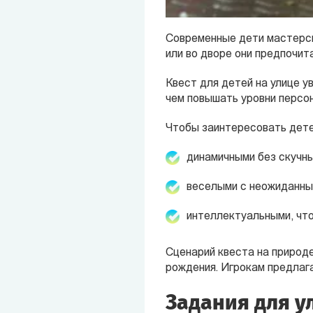
Современные дети мастерски
или во дворе они предпочит
Квест для детей на улице у
чем повышать уровни персо
Чтобы заинтересовать детей
динамичными без скучны
веселыми с неожиданны
интеллектуальными, что
Сценарий квеста на природе
рождения. Игрокам предлага
Задания для у