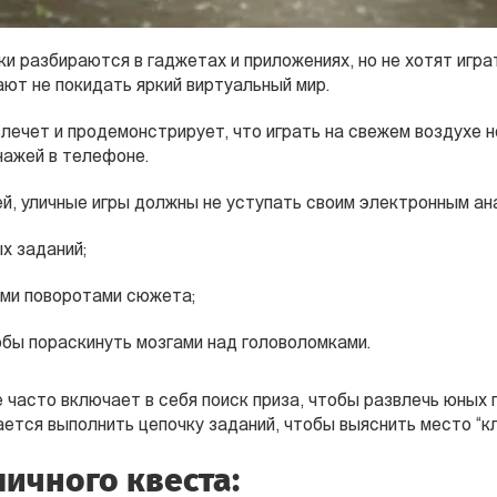
 разбираются в гаджетах и приложениях, но не хотят играт
ают не покидать яркий виртуальный мир.
влечет и продемонстрирует, что играть на свежем воздухе н
нажей в телефоне.
, уличные игры должны не уступать своим электронным ана
х заданий;
ми поворотами сюжета;
бы пораскинуть мозгами над головоломками.
 часто включает в себя поиск приза, чтобы развлечь юных 
ется выполнить цепочку заданий, чтобы выяснить место “кл
личного квеста: