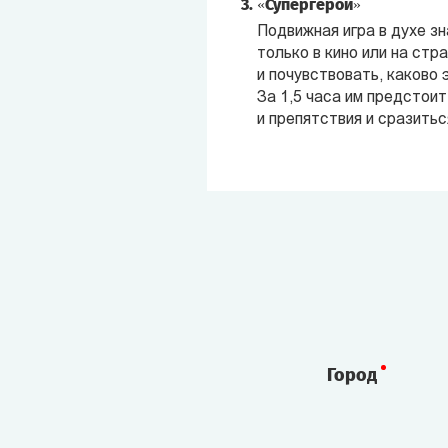
«Супергерои»
Подвижная игра в духе з
только в кино или на стр
и почувствовать, каково 
За 1,5 часа им предстоит
и препятствия и сразитьс
Город