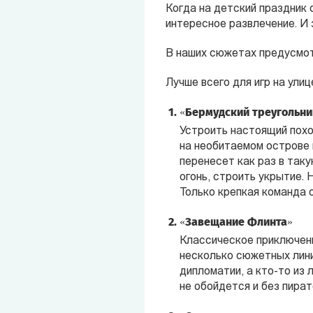
Когда на детский праздник
интересное развлечение. И 
В наших сюжетах предусмотр
Лучше всего для игр на улиц
«Бермудский треугольни
Устроить настоящий похо
на необитаемом острове 
перенесет как раз в так
огонь, строить укрытие.
Только крепкая команда 
«Завещание Флинта»
Классическое приключение
несколько сюжетных лини
дипломатии, а кто-то из
не обойдется и без пират