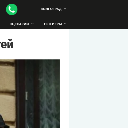
ВОЛГОГРАД
СЦЕНАРИИ
ПРО ИГРЫ
тей