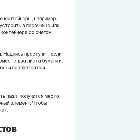
е контейнеры, например,
устроить в песочнице или
 контейнере со снегом.
. Надпись проступит, если
вместе два листа бумаги и,
тке и проявятся при
ть пазл, получится место
рный элемент. Чтобы
нет.
стов