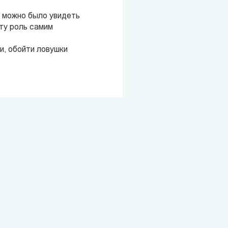
в можно было увидеть
эту роль самим
и, обойти ловушки