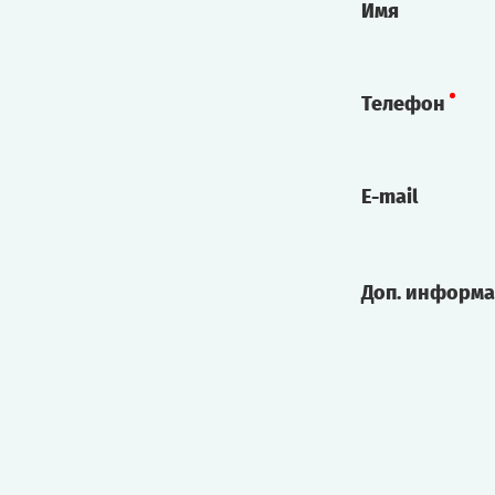
Имя
Телефон
E-mail
Доп. информ