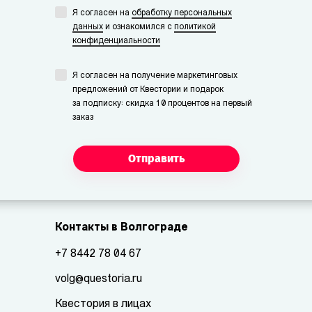
Я согласен на
обработку персональных
данных
и ознакомился с
политикой
конфиденциальности
Я согласен на получение маркетинговых
предложений от Квестории и подарок
за подписку: скидка 10 процентов на первый
заказ
Отправить
Контакты в Волгограде
+7 8442 78 04 67
volg@questoria.ru
Квестория в лицах