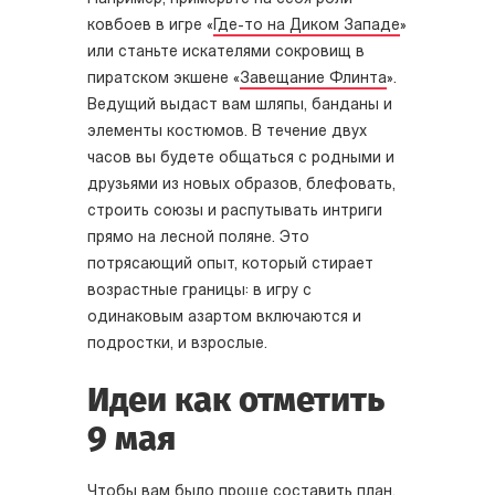
ковбоев в игре «
Где-то на Диком Западе
»
или станьте искателями сокровищ в
пиратском экшене «
Завещание Флинта
».
Ведущий выдаст вам шляпы, банданы и
элементы костюмов. В течение двух
часов вы будете общаться с родными и
друзьями из новых образов, блефовать,
строить союзы и распутывать интриги
прямо на лесной поляне. Это
потрясающий опыт, который стирает
возрастные границы: в игру с
одинаковым азартом включаются и
подростки, и взрослые.
Идеи как отметить
9 мая
Чтобы вам было проще составить план,