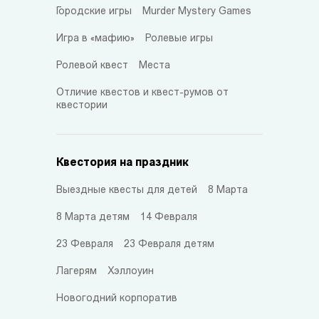
Городские игры
Murder Mystery Games
Игра в «мафию»
Ролевые игры
Ролевой квест
Места
Отличие квестов и квест-румов от
квестории
Квестория на праздник
Выездные квесты для детей
8 Марта
8 Марта детям
14 Февраля
23 Февраля
23 Февраля детям
Лагерям
Хэллоуин
Новогодний корпоратив