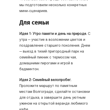
мы подготовили несколько конкретных
мини-сценариев.
Для семьи
Идея 1: Утро памяти и день на природе.
С
утра — участие в возложении цветов и
поздравление старшего поколения. Днем
— выезд в тихий пригородный парк на
семейный пикник с термосом чая,
домашними пирогами и игрой в
бадминтон.
Идея 2: Семейный велопробег.
Проложите маршрут по памятным
местам Волгограде, сделайте остановки
для отдыха, а завершите день уютным
ужином на открытой веранде любимого
кафе.