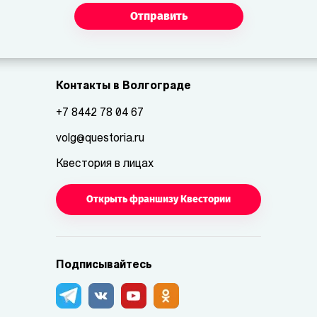
Отправить
Контакты в Волгограде
+7 8442 78 04 67
volg@questoria.ru
Квестория в лицах
Открыть франшизу Квестории
Подписывайтесь